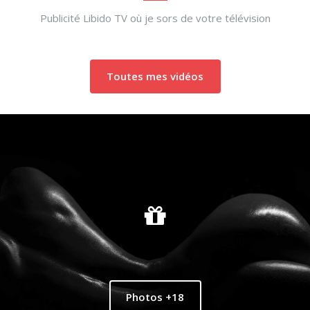
Publicité Libido TV où je sors de votre télévision
Toutes mes vidéos
Photos +18