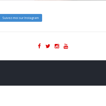
Suivez-moi sur Instagram