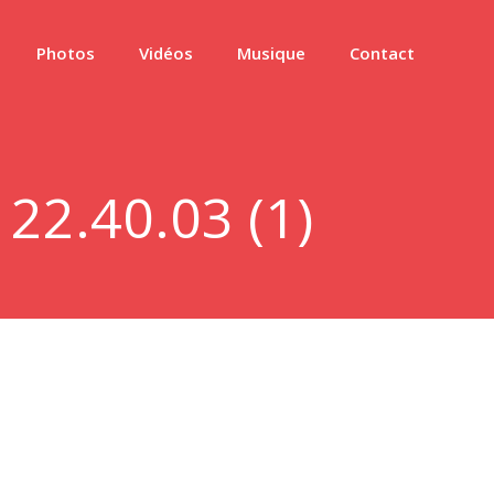
Photos
Vidéos
Musique
Contact
22.40.03 (1)