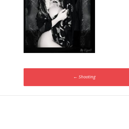
Poste
←
Shooting
navigation