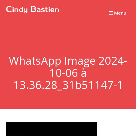
Passer
au
Menu
contenu
WhatsApp Image 2024-
10-06 à
13.36.28_31b51147-1