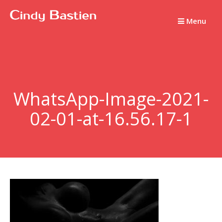
Passer
au
Menu
contenu
WhatsApp-Image-2021-
02-01-at-16.56.17-1