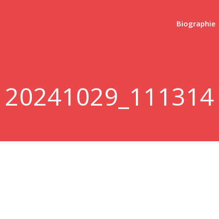
Biographie
20241029_111314