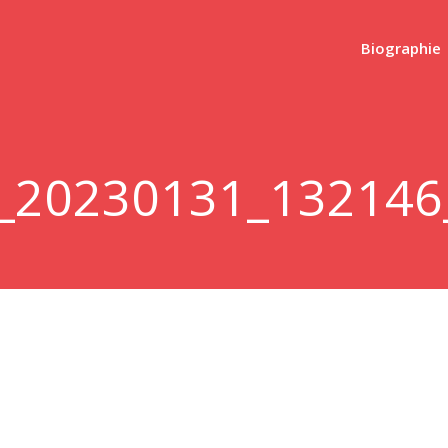
Biographie
_20230131_132146