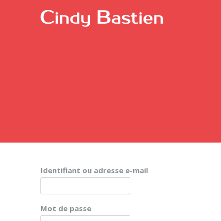
Passer
au
contenu
Identifiant ou adresse e-mail
Mot de passe