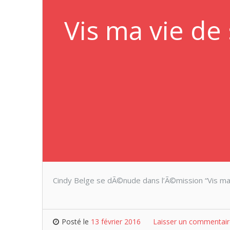
Vis ma vie de 
Cindy Belge se dÃ©nude dans l’Ã©mission “Vis ma
Posté le
13 février 2016
Laisser un commentair