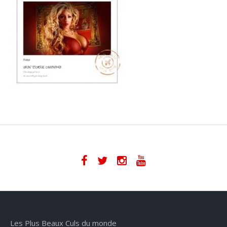
Les Plus Beaux Culs du monde