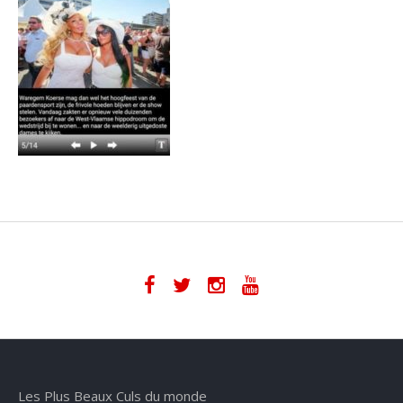
Les Plus Beaux Culs du monde