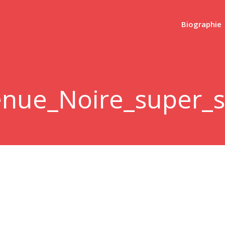
Biographie
enue_Noire_super_s