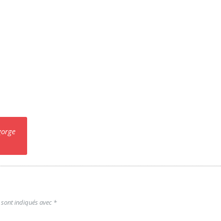
gorge
 sont indiqués avec
*