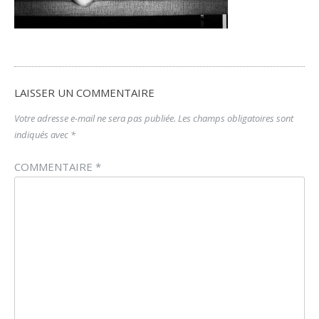
LAISSER UN COMMENTAIRE
Votre adresse e-mail ne sera pas publiée.
Les champs obligatoires sont
indiqués avec
*
COMMENTAIRE
*