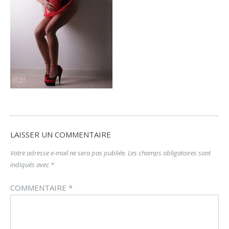
LAISSER UN COMMENTAIRE
Votre adresse e-mail ne sera pas publiée.
Les champs obligatoires sont
indiqués avec
*
COMMENTAIRE
*