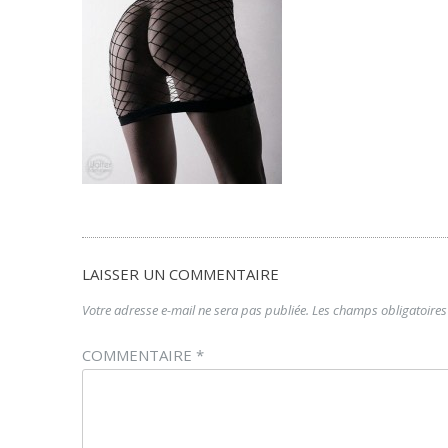
LAISSER UN COMMENTAIRE
Votre adresse e-mail ne sera pas publiée.
Les champs obligatoires
COMMENTAIRE
*