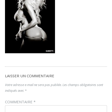
LAISSER UN COMMENTAIRE
Votre adresse e-mail ne sera pas publiée.
Les champs obligatoires sont
indiqués avec
*
COMMENTAIRE
*