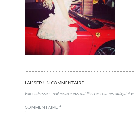
LAISSER UN COMMENTAIRE
Votre adresse e-mail ne sera pas publiée.
Les champs obligatoires
COMMENTAIRE
*