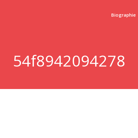
Biographie
54f8942094278