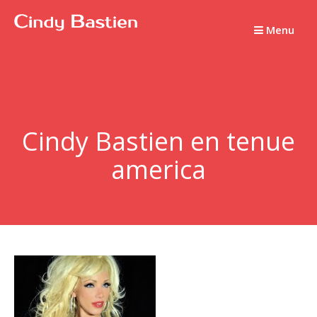
Passer
au
Menu
contenu
Cindy Bastien en tenue
america