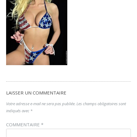
LAISSER UN COMMENTAIRE
Votre adresse e-mail ne sera pas publiée.
Les champs obligatoires sont
indiqués avec
*
COMMENTAIRE
*