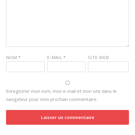
NOM
*
E-MAIL
*
SITE WEB
Enregistrer mon nom, mon e-mail et mon site dans le
navigateur pour mon prochain commentaire.