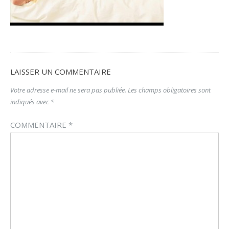
LAISSER UN COMMENTAIRE
Votre adresse e-mail ne sera pas publiée.
Les champs obligatoires sont
indiqués avec
*
COMMENTAIRE
*