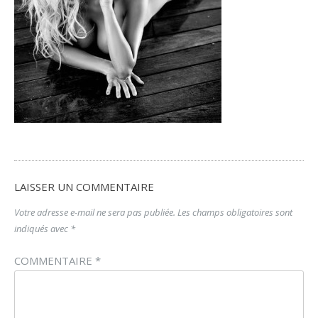
LAISSER UN COMMENTAIRE
Votre adresse e-mail ne sera pas publiée.
Les champs obligatoires sont
indiqués avec
*
COMMENTAIRE
*