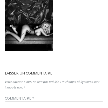
LAISSER UN COMMENTAIRE
Votre adresse e-mail ne sera pas publiée.
Les champs obligatoires sont
indiqués avec
*
COMMENTAIRE
*