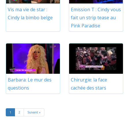
Vis ma vie de star :
Emission T : Cindy vous
Cindy la bimbo belge
fait un strip tease au
Pink Paradise
Barbara: Le mur des
Chirurgie: la face
questions
cachée des stars
1
2
Suivant »