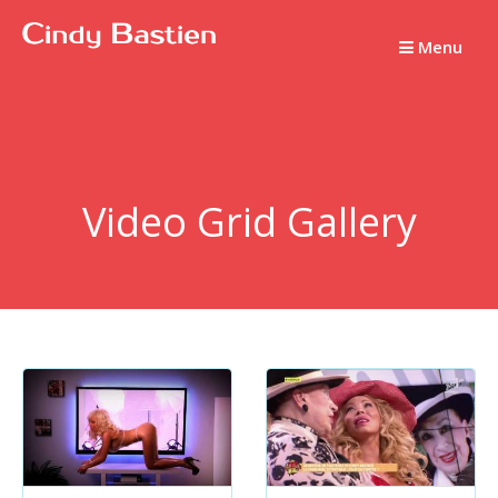
Passer
au
Menu
contenu
Video Grid Gallery