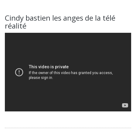
Passer
au
Menu
Cindy bastien les anges de la télé
contenu
réalité