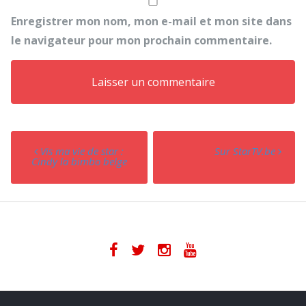
Enregistrer mon nom, mon e-mail et mon site dans
le navigateur pour mon prochain commentaire.
Post navigation
Vis ma vie de star :
Sur StarTV.be
Cindy la bimbo belge