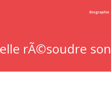
Biographie
t-elle rÃ©soudre so