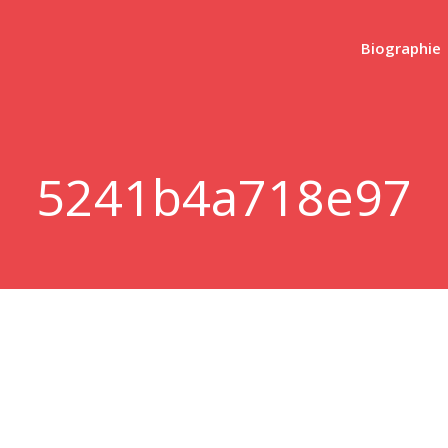
Biographie
5241b4a718e97